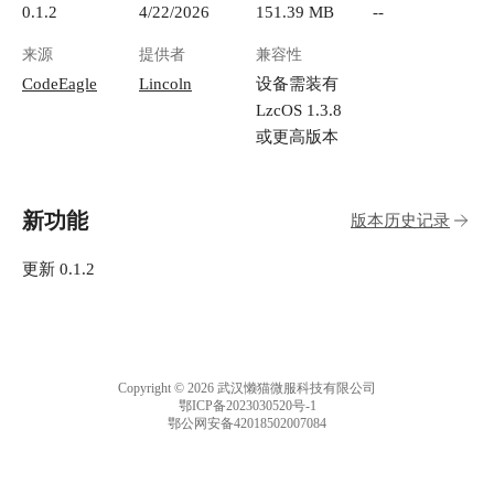
0.1.2
4/22/2026
151.39 MB
--
来源
提供者
兼容性
CodeEagle
Lincoln
设备需装有
LzcOS 1.3.8
或更高版本
新功能
版本历史记录
更新 0.1.2
Copyright © 2026 武汉懒猫微服科技有限公司
鄂ICP备2023030520号-1
鄂公网安备42018502007084