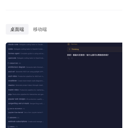
桌面端
移动端