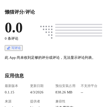
懒猫评分/评论
0.0
0 条评论
写评论
此 App 尚未收到足够的评分或评论，无法显示评论列表。
应用信息
最新版本
更新日期
预估安装占用
不支持平台
0.1.15
4/3/2026
838.26 MB
--
来源
提供者
兼容性