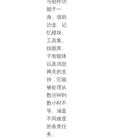
与创作功
能于一
身。借助
沙盒、记
忆模块、
工具集、
技能库、
子智能体
以及消息
网关的支
持，它能
够处理从
数分钟到
数小时不
等、涵盖
不同难度
的各类任
务。