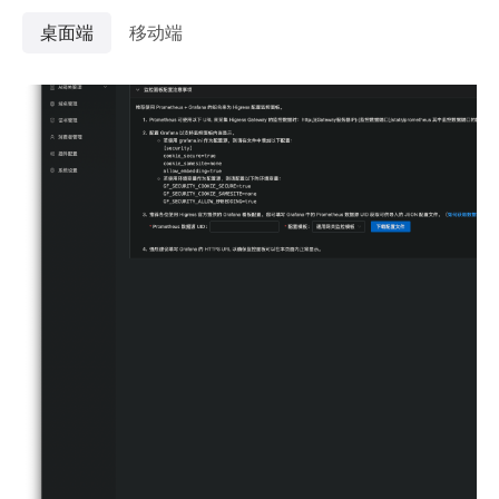
桌面端
移动端