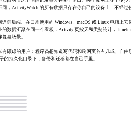
工具，在你不知情的情况下悄悄记录每天在哪个窗口、哪个应用上花了多
ActivityWatch 的所有数据只存在你自己的设备上，不经
追踪后端。在日常使用的 Windows、macOS 或 Linux 电脑上安
聚在同一个看板，Activity 页按天和类别统计，Timeline
作复盘场景。
私有顾虑的用户：程序员想知道写代码和刷网页各占几成、自由
落在盒子的持久化目录下，备份和迁移都在自己手里。