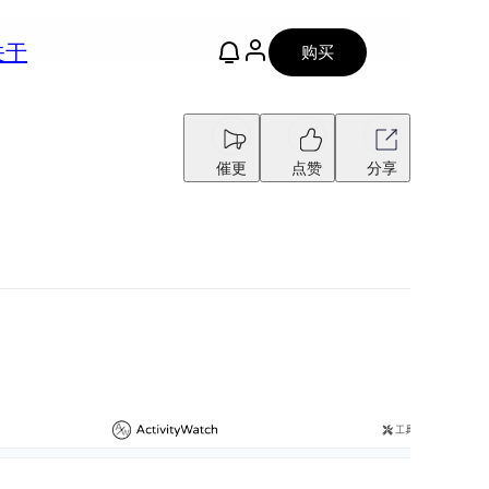
关于
购买
催更
点赞
分享