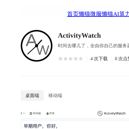
首页
懒猫微服
懒猫AI算
ActivityWatch
时间去哪儿了，全由你自己的服务
4 次下载
0 次点
桌面端
移动端