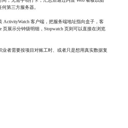
少时间，无需手动打卡，汇总后通过内置 Web 看板以图
过任何第三方服务器。
装 ActivityWatch 客户端，把服务端地址指向盒子，客
 页展示分钟级明细，Stopwatch 页则可以直接在浏览
职业者需要按项目对账工时、或者只是想用真实数据复