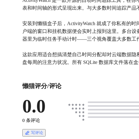
ActivityWatch 是一款开源的自动时间追踪
表和时间轴的形式呈现出来。与大多数时间追踪产品不同，
安装到懒猫盒子后，ActivityWatch 就成了你私有的时间
户端的窗口和挂机数据便会实时上报到这里。多台设备的数据汇
器里为临时任务手动计时——三个视角覆盖大多数工
这款应用适合想搞清楚自己时间分配却对云端数据隐
盘每周的注意力状况。所有 SQLite 数据库文件
懒猫评分/评论
0.0
0 条评论
写评论