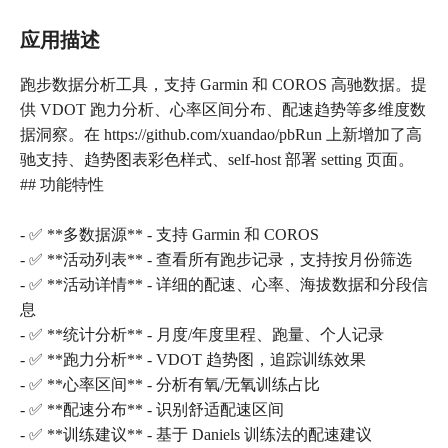
应用描述
跑步数据分析工具，支持 Garmin 和 COROS 高驰数据。提
供 VDOT 跑力分析、心率区间分布、配速趋势等多维度数
据洞察。在 https://github.com/xuandao/pbRun 上新增加了高
驰支持、趋势图表彩色样式、self-host 部署 setting 页面。
## 功能特性
- ✅ **多数据源** - 支持 Garmin 和 COROS
- ✅ **活动列表** - 查看所有跑步记录，支持按月份筛选
- ✅ **活动详情** - 详细的配速、心率、海拔数据和分段信
息
- ✅ **统计分析** - 月度/年度里程、跑量、个人记录
- ✅ **跑力分析** - VDOT 趋势图，追踪训练效果
- ✅ **心率区间** - 分析有氧/无氧训练占比
- ✅ **配速分布** - 识别舒适配速区间
- ✅ **训练建议** - 基于 Daniels 训练法的配速建议