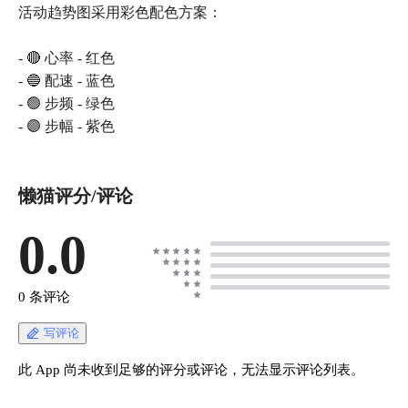
活动趋势图采用彩色配色方案：
- 🔴 心率 - 红色
- 🔵 配速 - 蓝色
- 🟢 步频 - 绿色
- 🟣 步幅 - 紫色
懒猫评分/评论
0.0
0 条评论
写评论
此 App 尚未收到足够的评分或评论，无法显示评论列表。