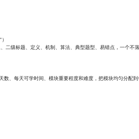
"）
章节标题、二级标题、定义、机制、算法、典型题型、易错点，一个不
余天数、每天可学时间、模块重要程度和难度，把模块均匀分配