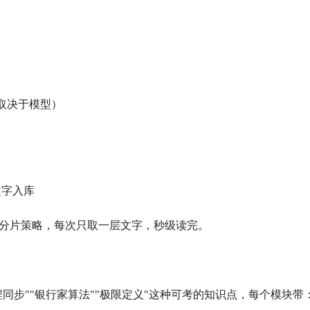
取决于模型）
文字入库
 用分片策略，每次只取一层文字，秒级读完。
程同步""银行家算法""极限定义"这种可考的知识点，每个模块带