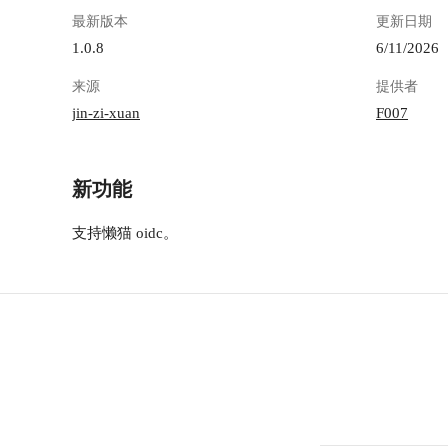
最新版本
更新日期
1.0.8
6/11/2026
来源
提供者
jin-zi-xuan
F007
新功能
支持懒猫 oidc。