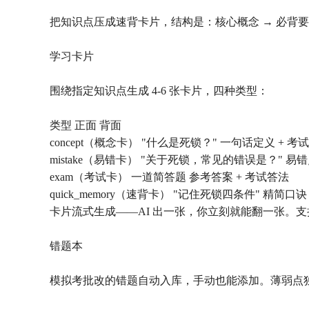
把知识点压成速背卡片，结构是：核心概念 → 必背要点
学习卡片
围绕指定知识点生成 4-6 张卡片，四种类型：
类型 正面 背面
concept（概念卡） "什么是死锁？" 一句话定义 + 考
mistake（易错卡） "关于死锁，常见的错误是？" 易
exam（考试卡） 一道简答题 参考答案 + 考试答法
quick_memory（速背卡） "记住死锁四条件" 精简口诀
卡片流式生成——AI 出一张，你立刻就能翻一张。
错题本
模拟考批改的错题自动入库，手动也能添加。薄弱点