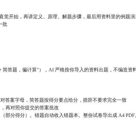
活直觉开始，再讲定义、原理、解题步骤，最后用资料里的例题演
一批
题 + 简答题，偏计算"），AI 严格按你导入的资料出题，不编造
择题对答案字母，简答题按得分要点给分，措辞不要求完全一致
路），再对照你提交的答案批改
部分得分）。错题自动收入错题本。整份试卷导出成 A4 PDF