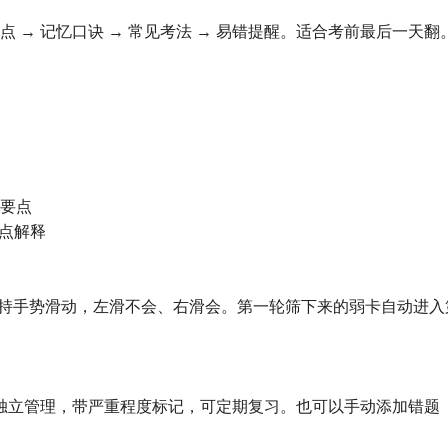
 → 记忆口诀 → 常见考法 → 易错提醒。适合考前最后一天翻
试要点
错点解释
支持手势滑动，左滑不会、右滑会。第一轮筛下来的弱卡自动进入
独立管理，带严重程度标记，可定期复习。也可以手动添加错题