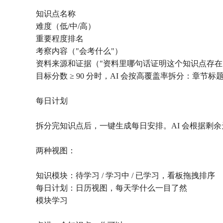
知识点名称
难度（低/中/高）
重要程度排名
考察内容（"会考什么"）
资料来源和证据（"资料里哪句话证明这个知识点存在
目标分数 ≥ 90 分时，AI 会按高覆盖率拆分：
每日计划
拆分完知识点后，一键生成每日安排。AI 会根据剩
两种视图：
知识模块：待学习 / 学习中 / 已学习，看板拖拽排序
每日计划：日历视图，每天学什么一目了然
模块学习