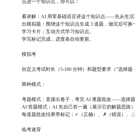
点进一个知识点，你可以：
看讲解：AI 用零基础语言讲这个知识点——先从生
出模拟题：围绕这个知识点生成 3 道题，做完后可换
学习卡片：互动方式学习知识点。
学完标记完成，进度条自动更新。
模拟考
自定义考试时长（5-180 分钟）和题型要求（"选择
两种模式：
考题模式：直接出卷子，考完 AI 逐题批改——选
AI 答题模式：AI 先自己答一遍（展示它的解题思
每道题批改结果带标记：✓（正确）、✗（错误）、△（
临考速背