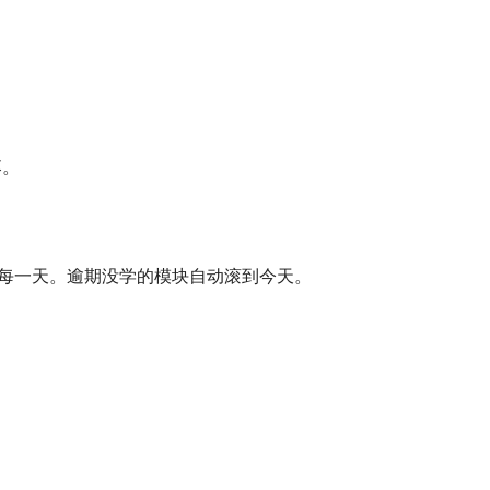
落。
到每一天。逾期没学的模块自动滚到今天。