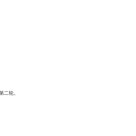
。
第二轮。