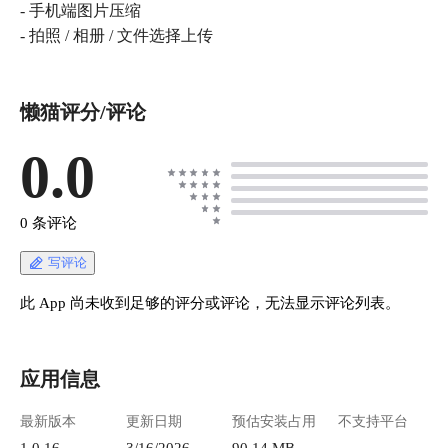
- 手机端图片压缩
- 拍照 / 相册 / 文件选择上传
懒猫评分/评论
0.0
0 条评论
写评论
此 App 尚未收到足够的评分或评论，无法显示评论列表。
应用信息
最新版本
更新日期
预估安装占用
不支持平台
1.0.16
3/16/2026
90.14 MB
--