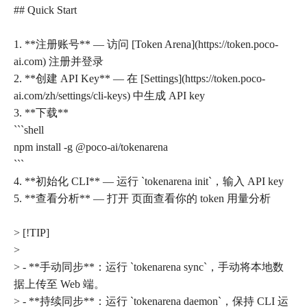
## Quick Start
1. **注册账号** — 访问 [Token Arena](https://token.poco-
ai.com) 注册并登录
2. **创建 API Key** — 在 [Settings](https://token.poco-
ai.com/zh/settings/cli-keys) 中生成 API key
3. **下载**
```shell
npm install -g @poco-ai/tokenarena
```
4. **初始化 CLI** — 运行 `tokenarena init`，输入 API key
5. **查看分析** — 打开 页面查看你的 token 用量分析
> [!TIP]
>
> - **手动同步**：运行 `tokenarena sync`，手动将本地数
据上传至 Web 端。
> - **持续同步**：运行 `tokenarena daemon`，保持 CLI 运