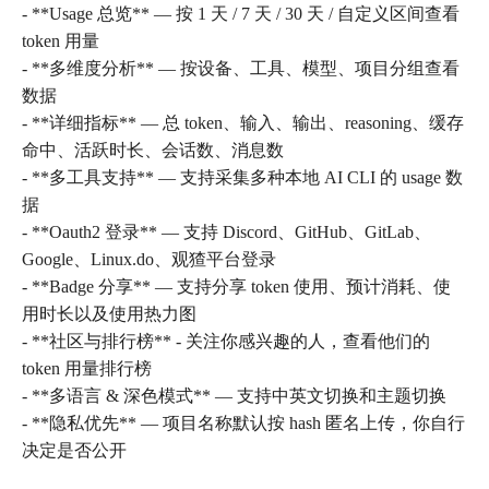
- **Usage 总览** — 按 1 天 / 7 天 / 30 天 / 自定义区间查看
token 用量
- **多维度分析** — 按设备、工具、模型、项目分组查看
数据
- **详细指标** — 总 token、输入、输出、reasoning、缓存
命中、活跃时长、会话数、消息数
- **多工具支持** — 支持采集多种本地 AI CLI 的 usage 数
据
- **Oauth2 登录** — 支持 Discord、GitHub、GitLab、
Google、Linux.do、观猹平台登录
- **Badge 分享** — 支持分享 token 使用、预计消耗、使
用时长以及使用热力图
- **社区与排行榜** - 关注你感兴趣的人，查看他们的
token 用量排行榜
- **多语言 & 深色模式** — 支持中英文切换和主题切换
- **隐私优先** — 项目名称默认按 hash 匿名上传，你自行
决定是否公开