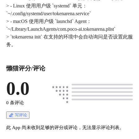
> - Linux 使用用户级 `systemd` 单元：
`~/.config/systemd/user/tokenarena.service`
> - macOS 使用用户级 `launchd` Agent：
`~/Library/LaunchAgents/com.poco-ai.tokenarena.plist`
> `tokenarena init` 在支持的环境中会自动询问是否设置此服
懒猫评分/评论
0.0
0 条评论
写评论
此 App 尚未收到足够的评分或评论，无法显示评论列表。