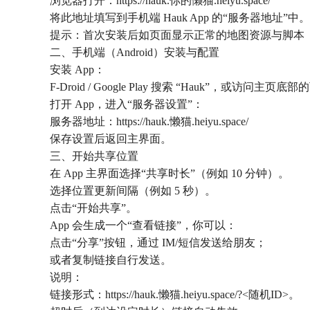
浏览器打开：https://hauk.你的懒猫.heiyu.space/
将此地址填写到手机端 Hauk App 的“服务器地址”中。
提示：首次安装后如页面显示正常的地图资源与脚本（dyna
二、手机端（Android）安装与配置
安装 App：
F‑Droid / Google Play 搜索 “Hauk”，或访问主页
打开 App，进入“服务器设置”：
服务器地址：https://hauk.懒猫.heiyu.space/
保存设置后返回主界面。
三、开始共享位置
在 App 主界面选择“共享时长”（例如 10 分钟）。
选择位置更新间隔（例如 5 秒）。
点击“开始共享”。
App 会生成一个“查看链接”，你可以：
点击“分享”按钮，通过 IM/短信发送给朋友；
或者复制链接自行发送。
说明：
链接形式：https://hauk.懒猫.heiyu.space/?<随机ID>。