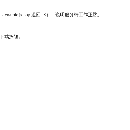
mic.js.php 返回 JS），说明服务端工作正常。
底部的下载按钮。