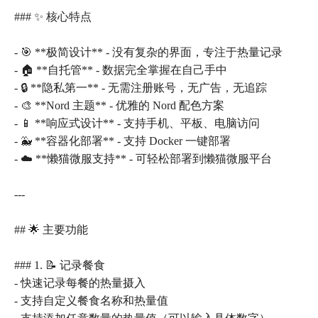
### ✨ 核心特点
- 🎯 **极简设计** - 没有复杂的界面，专注于热量记录
- 🏠 **自托管** - 数据完全掌握在自己手中
- 🔒 **隐私第一** - 无需注册账号，无广告，无追踪
- 🎨 **Nord 主题** - 优雅的 Nord 配色方案
- 📱 **响应式设计** - 支持手机、平板、电脑访问
- 🐳 **容器化部署** - 支持 Docker 一键部署
- ☁️ **懒猫微服支持** - 可轻松部署到懒猫微服平台
---
## 🌟 主要功能
### 1. 📝 记录餐食
- 快速记录每餐的热量摄入
- 支持自定义餐食名称和热量值