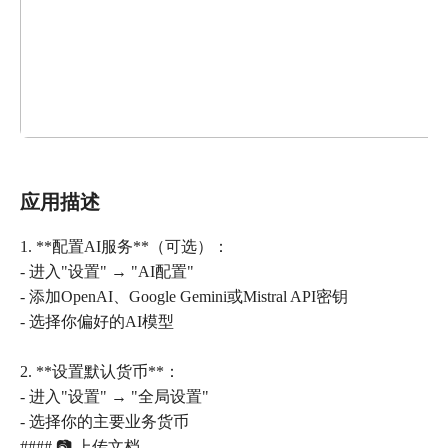
应用描述
1. **配置AI服务**（可选）：
- 进入"设置" → "AI配置"
- 添加OpenAI、Google Gemini或Mistral API密钥
- 选择你偏好的AI模型
2. **设置默认货币**：
- 进入"设置" → "全局设置"
- 选择你的主要业务货币
#### 📷 上传文档