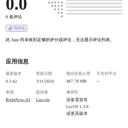
0.0
0 条评论
写评论
此 App 尚未收到足够的评分或评论，无法显示评论列表。
应用信息
最新版本
更新日期
预估安装占用
不支持平台
0.3.42
3/11/2026
487.78 MB
--
来源
提供者
兼容性
RightNow-AI
Lincoln
设备需装有
LzcOS 1.3.8
或更高版本