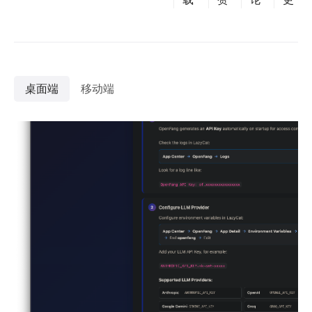
桌面端
移动端