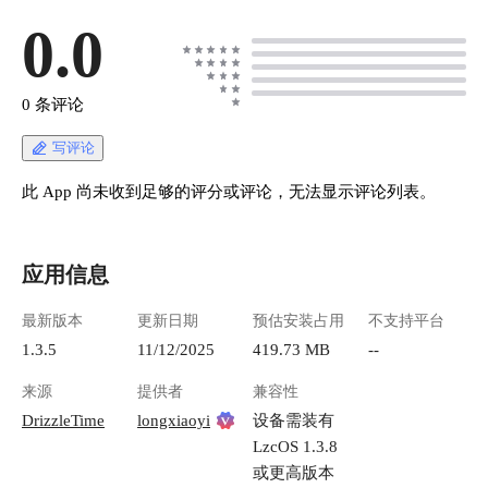
0.0
0 条评论
写评论
此 App 尚未收到足够的评分或评论，无法显示评论列表。
应用信息
最新版本
更新日期
预估安装占用
不支持平台
1.3.5
11/12/2025
419.73 MB
--
来源
提供者
兼容性
DrizzleTime
longxiaoyi
设备需装有
LzcOS 1.3.8
或更高版本