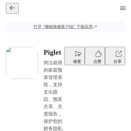
打开
“懒猫微服客户端”
下载应用
Piglet
催更
点赞
分享
简洁易用
的家庭预
算管理系
统，支持
支出跟
踪、预算
共享、月
度报告，
保护您的
财务隐私.