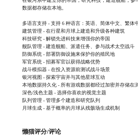
在银河系中建立你的帝国，研究科技，建造舰船，参与
数据都存储在本地。
多语言支持 - 支持 6 种语言：英语、简体中文、繁
建筑管理 - 在行星和月球上建造和升级各种建筑
科技研究 - 解锁先进科技来增强你的帝国
舰队管理 - 建造舰船、派遣任务、参与战术太空战斗
防御系统 - 部署防御设施来保护你的殖民地
军官系统 - 招募军官以获得战略优势
战斗模拟器 - 在投入资源前测试战斗场景
银河视图 - 探索宇宙并与其他星球互动
本地数据持久化 - 所有游戏数据都经过加密并存储在
深色/浅色主题 - 选择你喜欢的视觉主题
队列管理 - 管理多个建造和研究队列
月球生成 - 基于概率的月球从残骸场生成机制
懒猫评分/评论