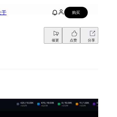
关于
购买
催更
点赞
分享