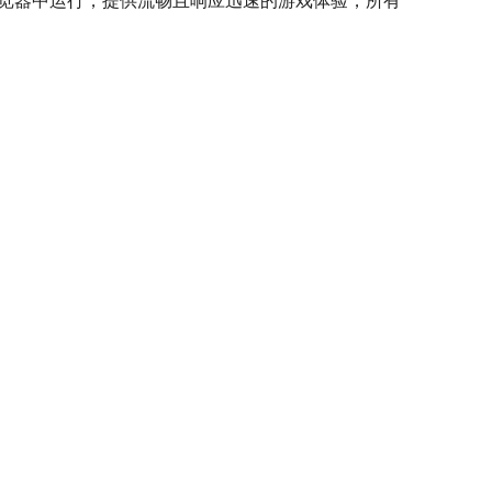
浏览器中运行，提供流畅且响应迅速的游戏体验，所有