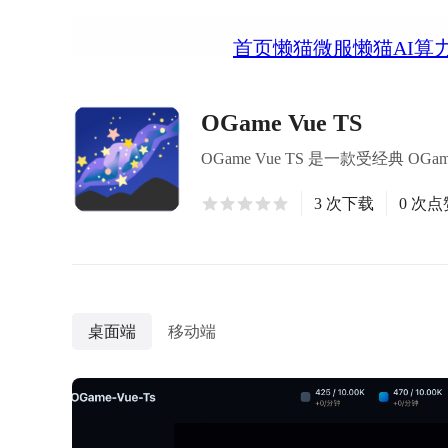
首页
懒猫微服
懒猫AI算
OGame Vue TS
OGame Vue TS 是一款受经典
3 次下载
0 次点
桌面端
移动端