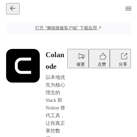
打开
“懒猫微服客户端”
下载应用
Colan
催更
点赞
分享
ode
以本地优
先为核心
理念的
Slack 和
Notion 替
代工具，
让你真正
掌控数