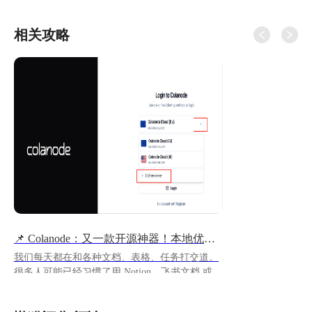
相关攻略
📌 Colanode：又一款开源神器！本地优先的协作工具
我们每天都在和各种文档、表格、任务打交道。
很多人可能已经习惯了用 Notion、飞书文档 或者
Obsidian 来做笔记和协作。 但是Notion 过度依赖
云端，数据掌握在别人手里；Obsidian 虽然本地