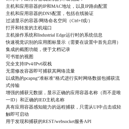
主机和应用容器的IP和MAC地址，以及IP路由配置
主机和应用容器的DNS配置，包括在线验证
过滤显示的容器/网络命名空间（Ctrl+f或/）
打开和转发的主机端口
主机操作系统和Industrial Edge运行时的系统信息
快速视觉识别的应用图标显示（需要在设置中首先启用）
集成的截图功能，便于文档记录
可书签的视图
完全支持IPv4/IPv6双栈
无需修改容器即可捕获其网络流量
以成熟的pcapng“准标准”格式进行实时网络数据包捕获流
式传输
增强的捕获元数据，显示正确的应用容器名称（而不是唯
一ID）和正确的IED主机名称
具有应用容器感知能力的远程捕获，只需从UI中点击或轻
触即可启动
用于发现和捕获的REST/websocket服务API