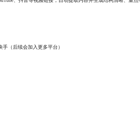
ouTube、抖音等视频链接，自动提取内容并生成结构清晰、重点明确
。
、抖音、快手（后续会加入更多平台）