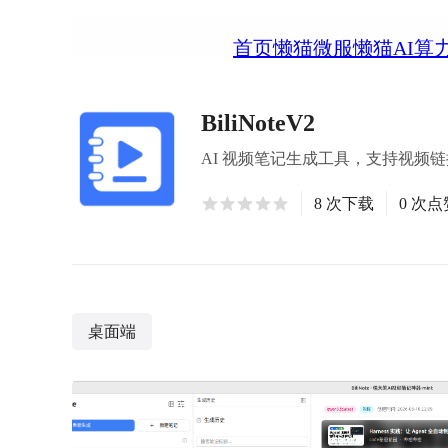
首页
懒猫微服
懒猫AI算
BiliNoteV2
AI 视频笔记生成工具，支持视频
8 次下载
0 次点
桌面端