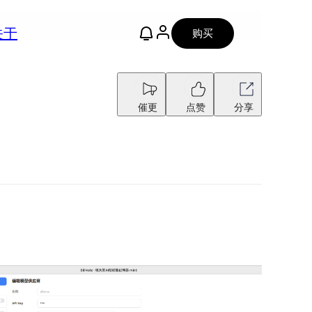
关于
购买
催更
点赞
分享