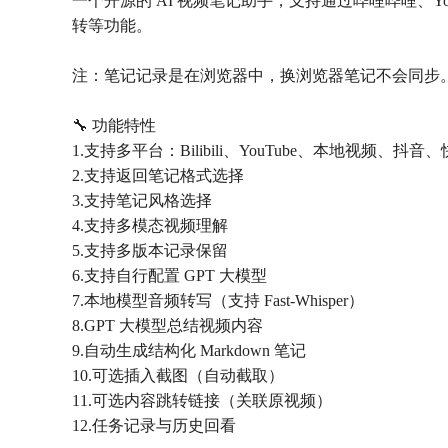
一个开源的 AI 视频笔记助手，支持通过哔哩哔哩、Y
转等功能。
注：笔记记录是在浏览器中，换浏览器笔记不会同步
🔧 功能特性
1.支持多平台：Bilibili、YouTube、本地视频
2.支持返回笔记格式选择
3.支持笔记风格选择
4.支持多模态视频理解
5.支持多版本记录保留
6.支持自行配置 GPT 大模型
7.本地模型音频转写（支持 Fast-Whisper）
8.GPT 大模型总结视频内容
9.自动生成结构化 Markdown 笔记
10.可选插入截图（自动截取）
11.可选内容跳转链接（关联原视频）
12.任务记录与历史回看