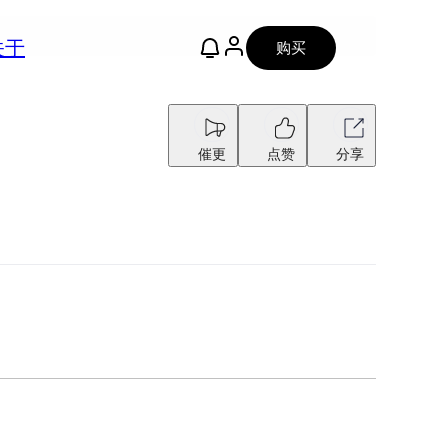
关于
购买
催更
点赞
分享