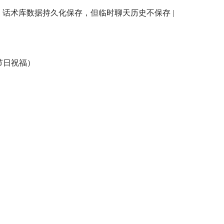
溯，话术库数据持久化保存，但临时聊天历史不保存 |
/ 节日祝福）