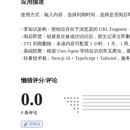
应用描述
使用方式：输入内容，选择到期时间，选择是否阅后
- 零知识架构：密钥仅存在于浏览器的 URL Fragme
- 阅后即焚：链接首次被成功访问后，密文记录立即
- TTL 到期删除：未读内容可配置 1 小时、1 天、1 
- 基础防爬：根据 User‑Agent 等特征识别常见爬
- 轻量技术栈：Next.js 16 + TypeScript + Tailwind
懒猫评分/评论
0.0
0 条评论
写评论