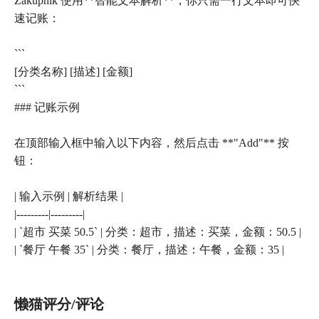
Zakupnik 使用**智能文本解析**，你只需一行文本即可快
速记账：
```
[分类名称] [描述] [金额]
```
### 记账示例
在顶部输入框中输入以下内容，然后点击 **"Add"** 按
钮：
| 输入示例 | 解析结果 |
|---------|---------|
| `超市 买菜 50.5` | 分类：超市，描述：买菜，金额：50.5 |
| `餐厅 午餐 35` | 分类：餐厅，描述：午餐，金额：35 |
懒猫评分/评论