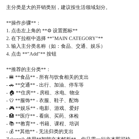
主分类是大的开销类别，建议按生活领域划分。
**操作步骤**：
1. 点击左上角的 **⚙️ 设置图标**
2. 在下拉框中选择 **"MAIN CATEGORY"**
3. 输入主分类名称（如：食品、交通、娱乐）
4. 点击 **"Add"** 按钮
**推荐的主分类**：
- 🍔 **食品** - 所有与饮食相关的支出
- 🚗 **交通** - 出行、加油、停车等
- 🏠 **住房** - 房租、水电、物业
- 👕 **服饰** - 衣服、鞋子、配饰
- 🎮 **娱乐** - 电影、游戏、爱好
- 🏥 **医疗** - 看病、买药、体检
- 📚 **教育** - 书籍、课程、培训
- 💰 **其他** - 无法归类的支出