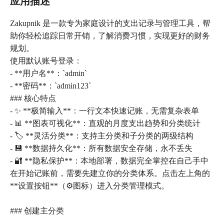
应用描述
Zakupnik 是一款专为家庭设计的支出记录与管理工具，帮
助你轻松追踪日常开销，了解消费习惯，实现更好的财务
规划。
使用默认账号登录：
- **用户名**：`admin`
- **密码**：`admin123`
### 核心特点
- ✨ **极简输入**：一行文本快速记账，无需复杂表单
- 📊 **图表可视化**：直观的月度支出趋势和分类统计
- 🏷️ **灵活分类**：支持主分类和子分类的两级结构
- 💾 **数据持久化**：所有数据安全存储，永不丢失
- 🔐 **隐私保护**：本地部署，数据完全掌控在自己手中
在开始记账前，需要先建立你的分类体系。点击左上角的
**设置按钮**（⚙️图标）进入分类管理模式。
### 创建主分类