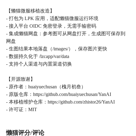
【懒猫微服移植改造】
- 打包为 LPK 应用，适配懒猫微服运行环境
- 接入平台 OIDC 免密登录，无需手输密码
- 集成懒猫网盘：参考图可从网盘打开，生成图可保存到
网盘
- 生图结果本地落盘（/images/），保存图片更快
- 数据持久化于 /lzcapp/var/data
- 支持个人渠道与内置渠道切换
【开源致谢】
- 原作者：huaiyuechusan（槐月初叁）
- 原版仓库：https://github.com/huaiyuechusan/YanAI
- 本移植维护仓库：https://github.com/zhistor26/YanAI
- 许可证：MIT
懒猫评分/评论