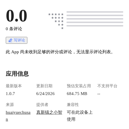
0.0
0 条评论
写评论
此 App 尚未收到足够的评分或评论，无法显示评论列表。
应用信息
最新版本
更新日期
预估安装占用
不支持平台
1.0.7
6/24/2026
684.75 MB
--
来源
提供者
兼容性
huaiyuechusa
真新镇之小智
可在此设备上
n
使用