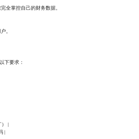
，让您完全掌控自己的财务数据。
新用户。
足以下要求：
） |
 |