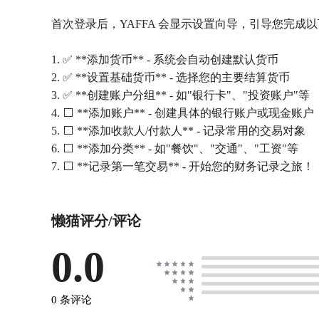
首次登录后，YAFFA 会显示设置向导，引导您完成
1. ✅ **添加货币** - 系统会自动创建默认货币
2. ✅ **设置基础货币** - 选择您的主要结算货币
3. ✅ **创建账户分组** - 如"银行卡"、"投资账户"等
4. ⬜ **添加账户** - 创建具体的银行账户或现金账户
5. ⬜ **添加收款人/付款人** - 记录常用的交易对象
6. ⬜ **添加分类** - 如"餐饮"、"交通"、"工资"等
懒猫评分/评论
0.0
0 条评论