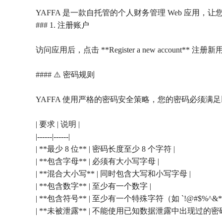
YAFFA 是一款自托管的个人财务管理 Web 应用
### 1. 注册账户
访问应用后，点击 **Register a new account** 注册
#### ⚠️ 密码规则
YAFFA 使用严格的密码安全策略，您的密码必须满
| 要求 | 说明 |
|------|------|
| **最少 8 位** | 密码长度至少 8 个字符 |
| **包含字母** | 必须有大小写字母 |
| **混合大小写** | 同时包含大写和小写字母 |
| **包含数字** | 至少有一个数字 |
| **包含符号** | 至少有一个特殊字符（如 `!@#$%^&*`
| **未被泄露** | 不能使用已知数据泄露中出现过的密码