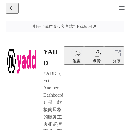
打开
“懒猫微服客户端”
下载应用
YAD
催更
点赞
分享
D
YADD（
Yet
Another
Dashboard
）是一款
极简风格
的服务主
页和监控