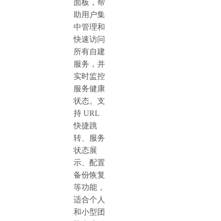
面板，帮
助用户集
中管理和
快速访问
所有自建
服务，并
实时监控
服务健康
状态。支
持 URL
快捷跳
转、服务
状态展
示、配置
备份恢复
等功能，
适合个人
和小型团