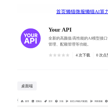
首页
懒猫微服
懒猫AI算
Your API
全新的高颜值/高性能的AI模型接
管理、配额管理等功能。
4 次下载
0 次点
桌面端