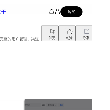
关于
购买
催更
点赞
分享
供完整的用户管理、渠道