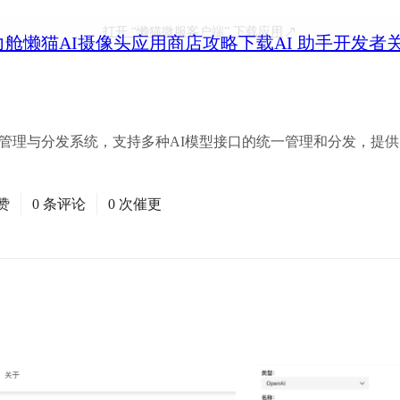
打开
“懒猫微服客户端”
下载应用
力舱
懒猫AI摄像头
应用商店
攻略
下载
AI 助手
开发者
口管理与分发系统，支持多种AI模型接口的统一管理和分发，提
赞
0 条评论
0 次催更