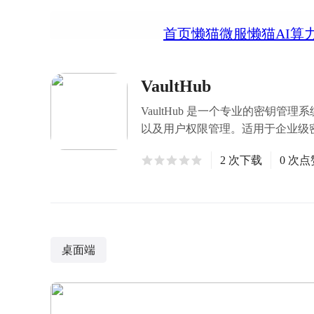
首页
懒猫微服
懒猫AI算
VaultHub
VaultHub 是一个专业的密
以及用户权限管理。适用于企业级
2 次下载
0 次点
桌面端