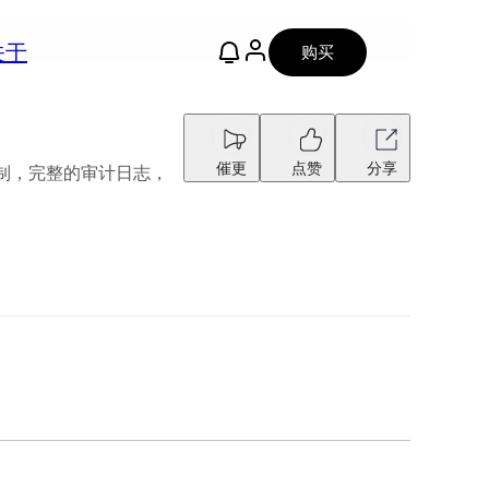
关于
购买
催更
点赞
分享
控制，完整的审计日志，