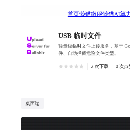
首页
懒猫微服
懒猫AI算
USB 临时文件
轻量级临时文件上传服务，基于 GoL
件、自动拦截危险文件类型。
2 次下载
0 次点
桌面端