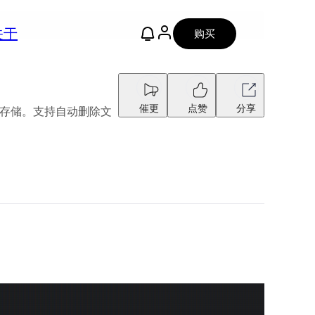
关于
购买
催更
点赞
分享
和临时存储。支持自动删除文