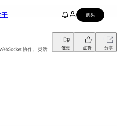
关于
购买
催更
点赞
分享
ocket 协作、灵活