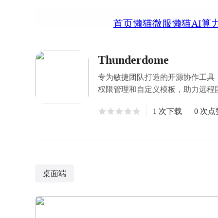
首页
懒猫微服
懒猫AI算
Thunderdome
专为敏捷团队打造的开源协作工具，支
权限管理和自定义模板，助力远程
1 次下载
0 次点
桌面端