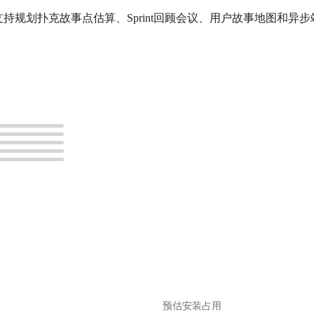
工具，支持规划扑克故事点估算、Sprint回顾会议、用户故事地图
。
预估安装占用