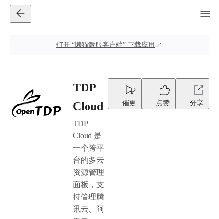
打开
“懒猫微服客户端”
下载应用
TDP
催更
点赞
分享
Cloud
TDP
Cloud 是
一个跨平
台的多云
资源管理
面板，支
持管理腾
讯云、阿