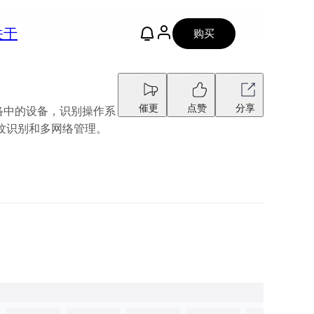
关于
购买
催更
点赞
分享
网络中的设备，识别操作系
指纹识别和多网络管理。