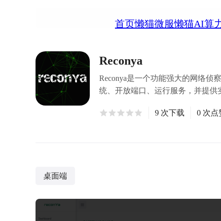
首页
懒猫微服
懒猫AI算
Reconya
Reconya是一个功能强大的网
统、开放端口、运行服务，并提供实
9 次下载
0 次点
桌面端