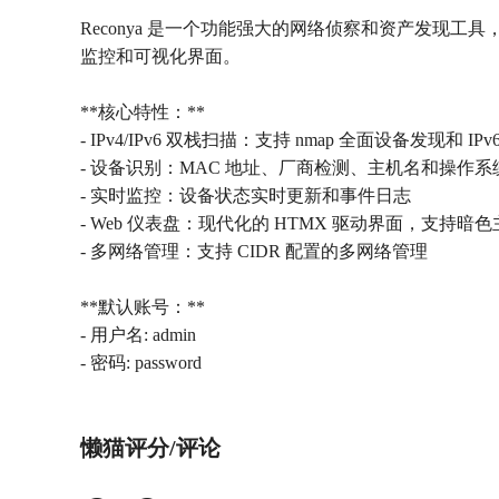
Reconya 是一个功能强大的网络侦察和资产发现工
监控和可视化界面。
**核心特性：**
- IPv4/IPv6 双栈扫描：支持 nmap 全面设备发现和 IP
- 设备识别：MAC 地址、厂商检测、主机名和操作
- 实时监控：设备状态实时更新和事件日志
- Web 仪表盘：现代化的 HTMX 驱动界面，支持暗
- 多网络管理：支持 CIDR 配置的多网络管理
**默认账号：**
- 用户名: admin
- 密码: password
懒猫评分/评论