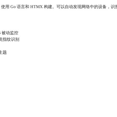
具，使用 Go 语言和 HTMX 构建。可以自动发现网络中的设
v6 被动监控
系统指纹识别
色主题