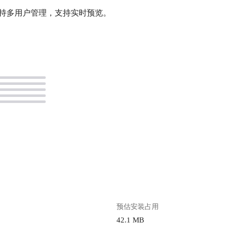
。
预估安装占用
42.1 MB