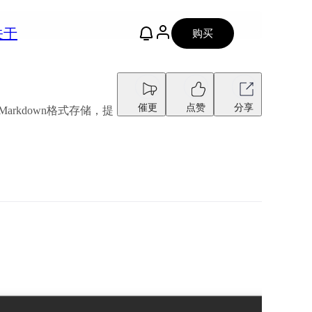
关于
购买
催更
点赞
分享
Markdown格式存储，提