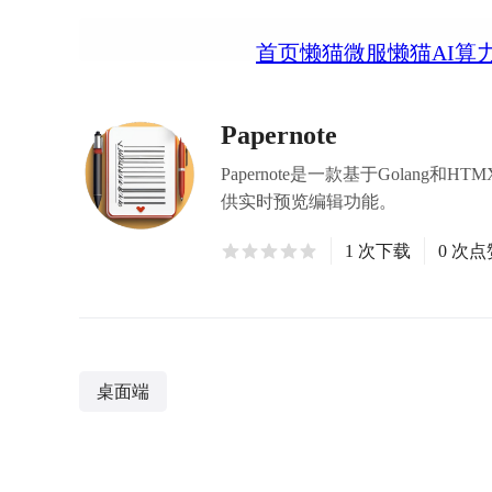
首页
懒猫微服
懒猫AI算
Papernote
Papernote是一款基于Golang
供实时预览编辑功能。
1 次下载
0 次点
桌面端