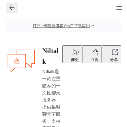
打开
“懒猫微服客户端”
下载应用
Niltal
催更
点赞
分享
k
Niltalk是
一款注重
隐私的一
次性聊天
服务器，
提供临时
聊天室服
务，支持