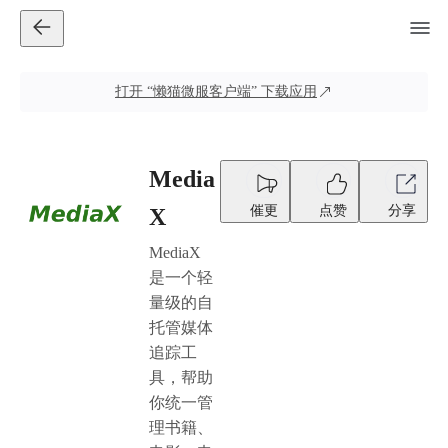
打开
“懒猫微服客户端”
下载应用
Media
催更
点赞
分享
X
MediaX
是一个轻
量级的自
托管媒体
追踪工
具，帮助
你统一管
理书籍、