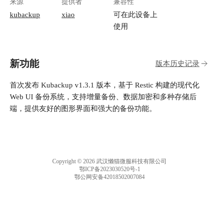
来源
提供者
兼容性
kubackup
xiao
可在此设备上
使用
新功能
版本历史记录
首次发布 Kubackup v1.3.1 版本，基于 Restic 构建的现代化
Web UI 备份系统，支持增量备份、数据加密和多种存储后
端，提供友好的图形界面和强大的备份功能。
Copyright © 2026 武汉懒猫微服科技有限公司
鄂ICP备2023030520号-1
鄂公网安备42018502007084