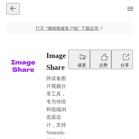
打开
“懒猫微服客户端”
下载应用
Image
催更
点赞
分享
Share
跨设备图
片视频分
享工具，
专为传统
和低端浏
览器设
计，支持
Nintendo