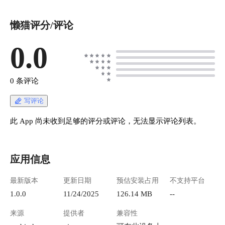
懒猫评分/评论
0.0
0 条评论
写评论
此 App 尚未收到足够的评分或评论，无法显示评论列表。
应用信息
最新版本
更新日期
预估安装占用
不支持平台
1.0.0
11/24/2025
126.14 MB
--
来源
提供者
兼容性