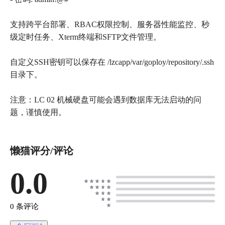
支持跨平台部署、RBAC权限控制、服务器性能监控、秒
级定时任务、Xterm终端和SFTP文件管理。
自定义SSH密钥可以保存在 /lzcapp/var/goploy/repository/.ssh
目录下。
注意：LC 02 机械硬盘可能会遇到数据库无法启动的问
题，谨慎使用。
懒猫评分/评论
0.0
0 条评论