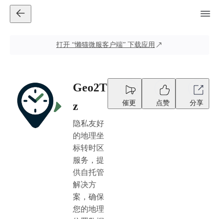
打开
“懒猫微服客户端”
下载应用
Geo2T
催更
点赞
分享
z
隐私友好
的地理坐
标转时区
服务，提
供自托管
解决方
案，确保
您的地理