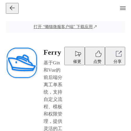
打开
“懒猫微服客户端”
下载应用
Ferry
催更
点赞
分享
基于Gin
和Vue的
前后端分
离工单系
统，支持
自定义流
程、模板
和权限管
理，提供
灵活的工