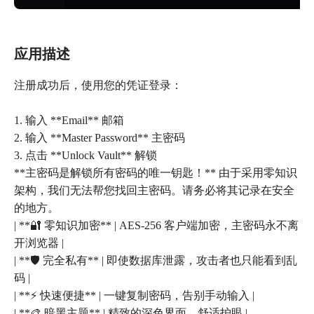
应用描述
注册成功后，使用您的凭证登录：
1. 输入 **Email** 邮箱
2. 输入 **Master Password** 主密码
3. 点击 **Unlock Vault** 解锁
**主密码是解锁所有密码的唯一钥匙！** 由于采用零知识
架构，我们无法帮您找回主密码。请务必将其记录在安全
的地方。
| **🔐 零知识加密** | AES-256 客户端加密，主密码永不离
开浏览器 |
| **🛡️ 完全私有** | 即使数据库泄露，攻击者也只能看到乱
码 |
| **⚡ 快速便捷** | 一键复制密码，告别手动输入 |
| **🎨 暗黑主题** | 精致的深色界面，舒适护眼 |