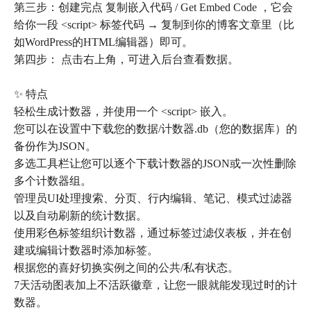
第三步：创建完点 复制嵌入代码 / Get Embed Code ，它会
给你一段 <script> 标签代码 → 复制到你的博客文章里（比
如WordPress的HTML编辑器）即可。
第四步： 点击右上角，可进入后台查看数据。
✨ 特点
轻松生成计数器，并使用一个 <script> 嵌入。
您可以在设置中下载您的数据/计数器.db（您的数据库）的
备份作为JSON。
多选工具栏让您可以逐个下载计数器的JSON或一次性删除
多个计数器组。
管理员UI处理搜索、分页、行内编辑、笔记、模式过滤器
以及自动刷新的统计数据。
使用彩色标签组织计数器，通过标签过滤仪表板，并在创
建或编辑计数器时添加标签。
根据您的喜好切换实例之间的公共/私有状态。
7天活动图表加上不活跃徽章，让您一眼就能发现过时的计
数器。