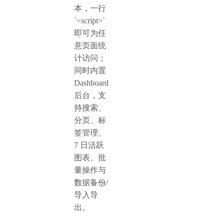
本，一行
‎`<script>`
即可为任
意页面统
计访问；
同时内置
Dashboard
后台，支
持搜索、
分页、标
签管理、
7 日活跃
图表、批
量操作与
数据备份/
导入导
出。