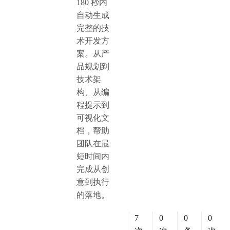
180 秒内
自动生成
完整的技
术开发方
案。从产
品规划到
技术架
构、从编
程提示到
可视化文
档，帮助
团队在最
短时间内
完成从创
意到执行
的落地。
7
0
0
0