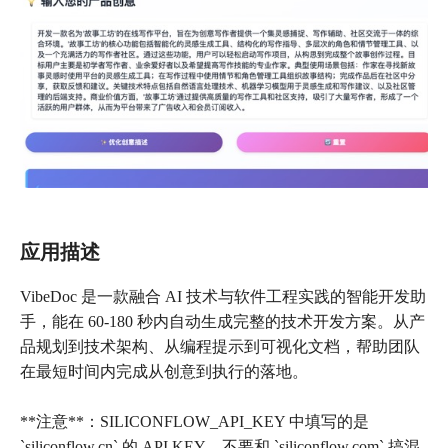
应用描述
VibeDoc 是一款融合 AI 技术与软件工程实践的智能开发助
手，能在 60-180 秒内自动生成完整的技术开发方案。从产
品规划到技术架构、从编程提示到可视化文档，帮助团队
在最短时间内完成从创意到执行的落地。
**注意**：SILICONFLOW_API_KEY 中填写的是
`siliconflow.cn` 的 API KEY，不要和 `siliconflow.com` 搞混