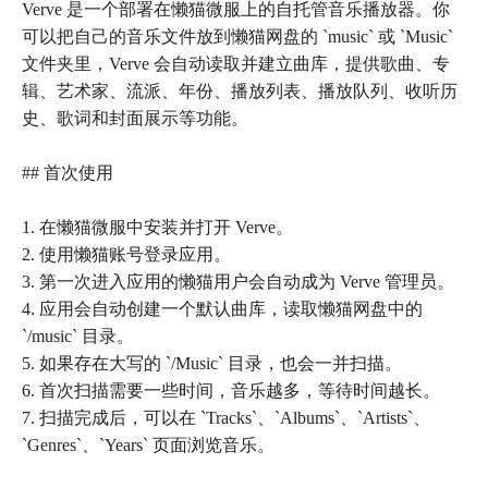
Verve 是一个部署在懒猫微服上的自托管音乐播放器。你
可以把自己的音乐文件放到懒猫网盘的 `music` 或 `Music`
文件夹里，Verve 会自动读取并建立曲库，提供歌曲、专
辑、艺术家、流派、年份、播放列表、播放队列、收听历
史、歌词和封面展示等功能。
## 首次使用
1. 在懒猫微服中安装并打开 Verve。
2. 使用懒猫账号登录应用。
3. 第一次进入应用的懒猫用户会自动成为 Verve 管理员。
4. 应用会自动创建一个默认曲库，读取懒猫网盘中的
`/music` 目录。
5. 如果存在大写的 `/Music` 目录，也会一并扫描。
6. 首次扫描需要一些时间，音乐越多，等待时间越长。
7. 扫描完成后，可以在 `Tracks`、`Albums`、`Artists`、
`Genres`、`Years` 页面浏览音乐。