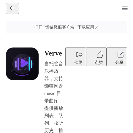
打开
“懒猫微服客户端”
下载应用
Verve
催更
点赞
分享
自托管音
乐播放
器，支持
懒猫网盘
music 目
录曲库，
提供播放
列表、队
列、收听
历史、推