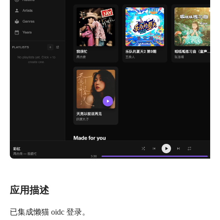
应用描述
已集成懒猫 oidc 登录。