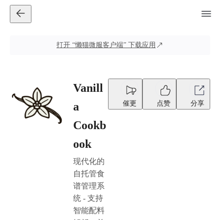
打开
“懒猫微服客户端”
下载应用
Vanill
催更
点赞
分享
a
Cookb
ook
现代化的
自托管食
谱管理系
统 - 支持
智能配料