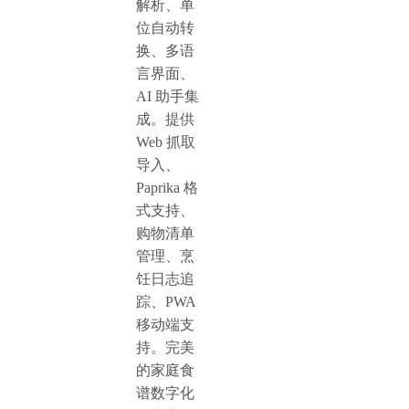
解析、单
位自动转
换、多语
言界面、
AI 助手集
成。提供
Web 抓取
导入、
Paprika 格
式支持、
购物清单
管理、烹
饪日志追
踪、PWA
移动端支
持。完美
的家庭食
谱数字化