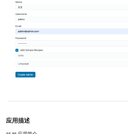
应用描述
## 📖 应用简介