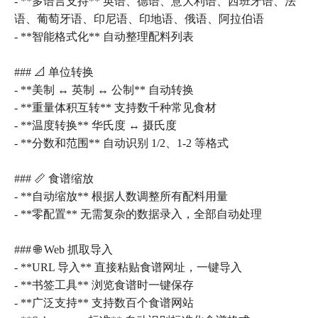
- **多语言支持** 英语、德语、意大利语、西班牙语、法
语、葡萄牙语、印尼语、印地语、俄语、阿拉伯语
- **智能格式化** 自动整理配料列表
### 📐 单位转换
- **美制 ↔️ 英制 ↔️ 公制** 自动转换
- **重量体积互转** 支持数千种常见食材
- **温度转换** 华氏度 ↔️ 摄氏度
- **分数和范围** 自动识别 1/2、1-2 等格式
### 📏 食谱缩放
- **自动缩放** 根据人数调整所有配料用量
- **零配置** 无需复杂的数据录入，全部自动处理
### 🌐 Web 抓取导入
- **URL 导入** 直接粘贴食谱网址，一键导入
- **书签工具** 浏览食谱时一键保存
- **广泛支持** 支持数百个食谱网站