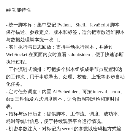
## 功能特性
- 统一脚本库：集中登记 Python、Shell、JavaScript 脚本，
保存描述、参数定义、版本和标签，适合把零散运维脚本
与数据处理脚本统一收口。
- 实时执行与日志回放：支持手动执行脚本，并通过
WebSocket 在页面内实时查看 stdout/stderr，便于快速诊断
执行过程。
- 工作流链式编排：可把多个脚本组织成带节点配置和边
的工作流，用于串联导出、处理、校验、上报等多步自动
化任务。
- 定时任务调度：内置 APScheduler，可按 interval、cron、
date 三种触发方式调度脚本，适合做周期巡检和定时报
表。
- 指标与运行历史：提供脚本、工作流、调度、成功率、
耗时等统计信息，便于持续观察平台运行情况。
- 机密参数注入：对标记为 secret 的参数以密码框方式输