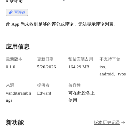
0 条评论
写评论
此 App 尚未收到足够的评分或评论，无法显示评论列表。
应用信息
最新版本
更新日期
预估安装占用
不支持平台
0.1.0
5/20/2026
164.29 MB
ios、
android、tvos
来源
提供者
兼容性
vanditsrambli
Edward
可在此设备上
ngs
使用
新功能
版本历史记录