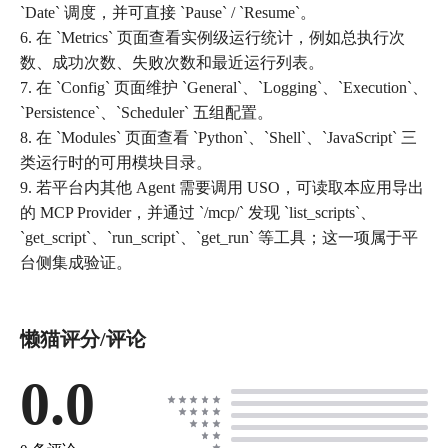
`Date` 调度，并可直接 `Pause` / `Resume`。
6. 在 `Metrics` 页面查看实例级运行统计，例如总执行次
数、成功次数、失败次数和最近运行列表。
7. 在 `Config` 页面维护 `General`、`Logging`、`Execution`、
`Persistence`、`Scheduler` 五组配置。
8. 在 `Modules` 页面查看 `Python`、`Shell`、`JavaScript` 三
类运行时的可用模块目录。
9. 若平台内其他 Agent 需要调用 USO，可读取本应用导出
的 MCP Provider，并通过 `/mcp/` 发现 `list_scripts`、
`get_script`、`run_script`、`get_run` 等工具；这一项属于平
台侧集成验证。
懒猫评分/评论
0.0