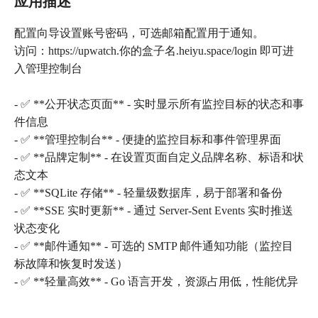
应用描述
配置向导设置账号密码，可选邮箱配置用于通知。
访问：https://upwatch.你的盒子名.heiyu.space/login 即可进
入管理控制台
- ✅ **公开状态页面** - 实时显示所有监控目标的状态和事
件信息
- ✅ **管理控制台** - 便捷的监控目标和事件管理界面
- ✅ **品牌定制** - 在设置页面自定义品牌名称、标语和状
态文本
- ✅ **SQLite 存储** - 轻量级数据库，易于部署和备份
- ✅ **SSE 实时更新** - 通过 Server-Sent Events 实时推送
状态变化
- ✅ **邮件通知** - 可选的 SMTP 邮件通知功能（监控目
标故障和恢复时发送）
- ✅ **轻量高效** - Go 语言开发，资源占用低，性能优异