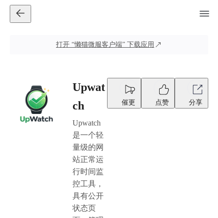
打开
“懒猫微服客户端”
下载应用
Upwat
催更
点赞
分享
ch
Upwatch
是一个轻
量级的网
站正常运
行时间监
控工具，
具有公开
状态页