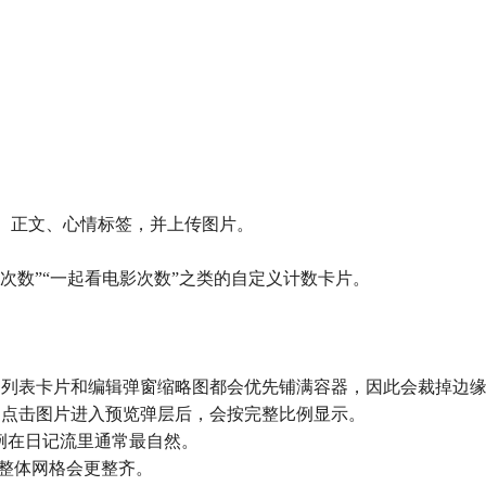
。
标题、正文、心情标签，并上传图片。
“拥抱次数”“一起看电影次数”之类的自定义计数卡片。
**：列表卡片和编辑弹窗缩略图都会优先铺满容器，因此会裁掉边
；点击图片进入预览弹层后，会按完整比例显示。
这几种比例在日记流里通常最自然。
之间，整体网格会更整齐。