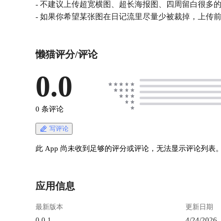
- 不建议上传超宽横图、超长海报图、四周留白很多的
- 如果你希望某张图在日记流里尽量少被裁掉，上传
懒猫评分/评论
0.0
0 条评论
写评论
此 App 尚未收到足够的评分或评论，无法显示评论列表
应用信息
最新版本
更新日期
0.0.1
4/24/2026