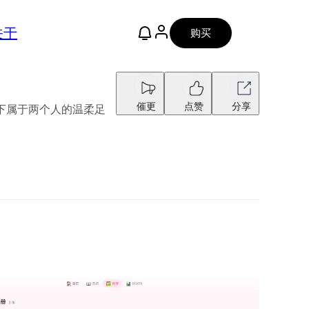
关于
购买
催更
点赞
分享
下属于两个人的温柔足