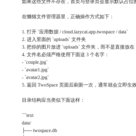
如果这些文件不存在，首页与登录页会显示默认占位
在懒猫文件管理器里，正确操作方式如下：
1. 打开 `应用数据 / cloud.lazycat.app.twospace / data`
2. 进入里面的 `uploads` 文件夹
3. 把你的图片放进 `uploads` 文件夹，而不是直接放在 `
4. 文件名必须严格使用下面这 3 个名字：
- `couple.jpg`
- `avatar1.jpg`
- `avatar2.jpg`
5. 返回 TwoSpace 页面后刷新一次，通常就会立即生
目录结构应当类似下面这样：
```text
data/
├── twospace.db