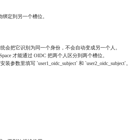
自动绑定到另一个槽位。
，系统会把它识别为同一个身份，不会自动变成另一个人。
pace 才能通过 OIDC 把两个人区分到两个槽位。
er1_oidc_subject` 和 `user2_oidc_subject`。