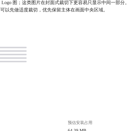
 Logo 图；这类图片在封面式裁切下更容易只显示中间一部分。
前可以先做适度裁切，优先保留主体在画面中央区域。
。
预估安装占用
64.39 MB