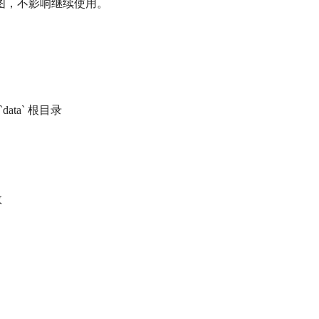
图，不影响继续使用。
data` 根目录
效