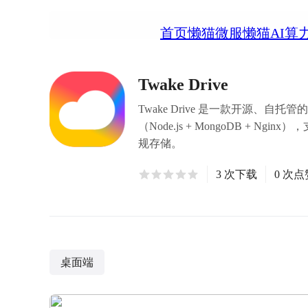
首页
懒猫微服
懒猫AI算
Twake Drive
Twake Drive 是一款开源、自
（Node.js + MongoDB 
规存储。
3 次下载
0 次点
桌面端