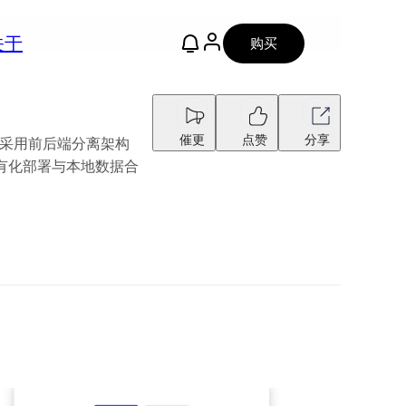
关于
购买
催更
点赞
分享
方案。采用前后端分离架构
队私有化部署与本地数据合