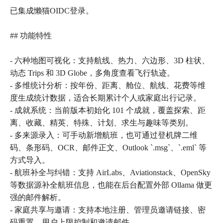
已集成懒猫OIDC登录。
## 功能特性
- 六种地图可视化：支持航线、热力、六边形、3D 柱状、
动态 Trips 和 3D Globe，多角度查看飞行轨迹。
- 多维统计分析：按年份、距离、舱位、航线、花费等维
度生成统计数据，适合长期累计个人或家庭出行记录。
- 成就系统：当前版本初始化 101 个成就，覆盖探索、距
离、收藏、精英、特殊、计划、求生与趣味等类别。
- 多来源录入：可手动新增航班，也可通过登机牌二维
码、条形码、OCR、邮件正文、Outlook `.msg`、`.eml` 等
方式导入。
- 航班补全与纠错：支持 AirLabs、Aviationstack、OpenSky
等数据源补全航班信息，也能在后台配置外部 Ollama 做更
强的邮件解析。
- 家庭共享与邀请：支持本地注册、管理员邀请链接、密
码重置、用户上限控制和邀请邮件。