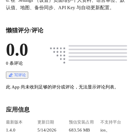
6. 在 `Settings`（设置）页面维护个人资料、语言单位、默
认值、地图、备份同步、API Key 与自动更新配置。
懒猫评分/评论
0.0
0 条评论
写评论
此 App 尚未收到足够的评分或评论，无法显示评论列表。
应用信息
最新版本
更新日期
预估安装占用
不支持平台
1.4.0
5/14/2026
683.56 MB
ios、