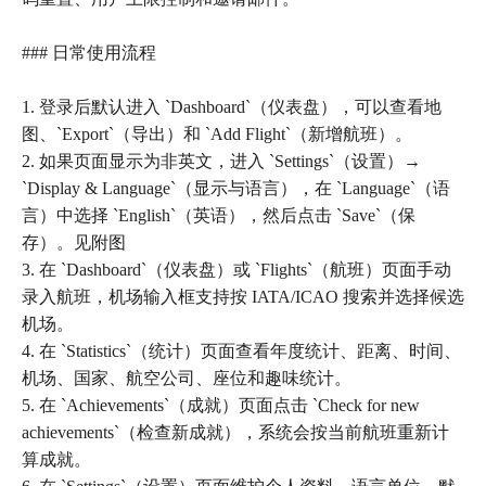
### 日常使用流程
1. 登录后默认进入 `Dashboard`（仪表盘），可以查看地
图、`Export`（导出）和 `Add Flight`（新增航班）。
2. 如果页面显示为非英文，进入 `Settings`（设置）→
`Display & Language`（显示与语言），在 `Language`（语
言）中选择 `English`（英语），然后点击 `Save`（保
存）。见附图
3. 在 `Dashboard`（仪表盘）或 `Flights`（航班）页面手动
录入航班，机场输入框支持按 IATA/ICAO 搜索并选择候选
机场。
4. 在 `Statistics`（统计）页面查看年度统计、距离、时间、
机场、国家、航空公司、座位和趣味统计。
5. 在 `Achievements`（成就）页面点击 `Check for new
achievements`（检查新成就），系统会按当前航班重新计
算成就。