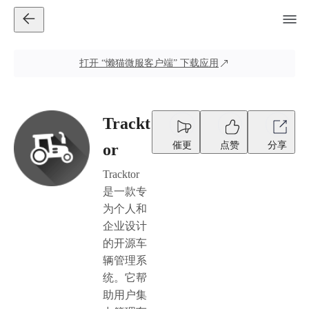
打开
“懒猫微服客户端”
下载应用
Trackt
催更
点赞
分享
or
Tracktor
是一款专
为个人和
企业设计
的开源车
辆管理系
统。它帮
助用户集