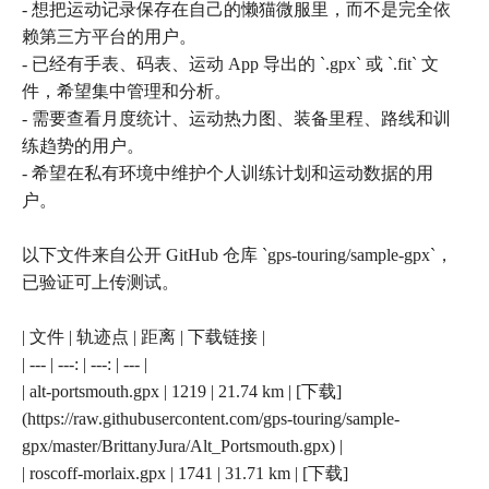
- 想把运动记录保存在自己的懒猫微服里，而不是完全依
赖第三方平台的用户。
- 已经有手表、码表、运动 App 导出的 `.gpx` 或 `.fit` 文
件，希望集中管理和分析。
- 需要查看月度统计、运动热力图、装备里程、路线和训
练趋势的用户。
- 希望在私有环境中维护个人训练计划和运动数据的用
户。
以下文件来自公开 GitHub 仓库 `gps-touring/sample-gpx`，
已验证可上传测试。
| 文件 | 轨迹点 | 距离 | 下载链接 |
| --- | ---: | ---: | --- |
| alt-portsmouth.gpx | 1219 | 21.74 km | [下载]
(https://raw.githubusercontent.com/gps-touring/sample-
gpx/master/BrittanyJura/Alt_Portsmouth.gpx) |
| roscoff-morlaix.gpx | 1741 | 31.71 km | [下载]